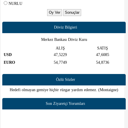
NURLU
Döviz Bilgieri
Merkez Bankası Döviz Kuru
ALIŞ
SATIŞ
USD
47,5229
47,6085
EURO
54,7749
54,8736
Özlü Sözler
Hedefi olmayan gemiye hiçbir rüzgar yardım edemez. (Montaigne)
Son Ziyaretçi Yorumları