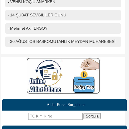
VEHBİ KOÇ'U ANARKEN
-
14 ŞUBAT SEVGİLİLER GÜNÜ
-
Mehmet Akif ERSOY
-
30 AĞUSTOS BAŞKOMUTANLIK MEYDAN MUHAREBESİ
-
Aidat Borcu Sorgulama
Sorgula