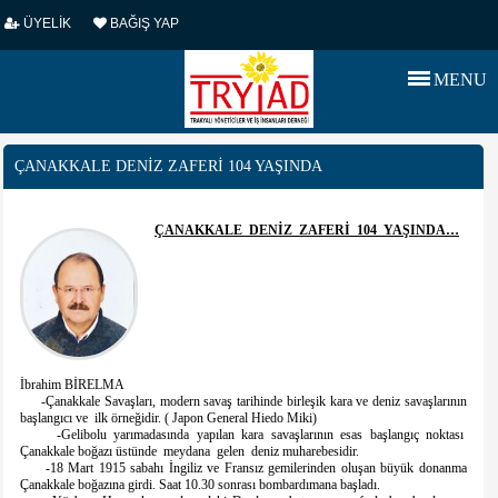
ÜYELİK
BAĞIŞ YAP
MENU
ÇANAKKALE DENİZ ZAFERİ 104 YAŞINDA
ÇANAKKALE DENİZ ZAFERİ 104 YAŞINDA…
İbrahim BİRELMA
-Çanakkale Savaşları, modern savaş tarihinde birleşik kara ve deniz savaşlarının
başlangıcı ve ilk örneğidir. ( Japon General Hiedo Miki)
-Gelibolu yarımadasında yapılan kara savaşlarının esas başlangıç noktası
Çanakkale boğazı üstünde meydana gelen deniz muharebesidir.
-18 Mart 1915 sabahı İngiliz ve Fransız gemilerinden oluşan büyük donanma
Çanakkale boğazına girdi. Saat 10.30 sonrası bombardımana başladı.