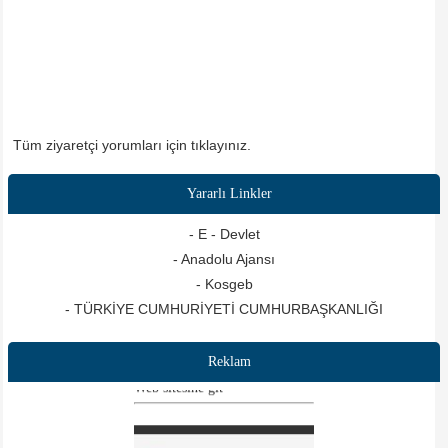
Tüm ziyaretçi yorumları için tıklayınız.
Yararlı Linkler
- E - Devlet
- Anadolu Ajansı
- Kosgeb
- TÜRKİYE CUMHURİYETİ CUMHURBAŞKANLIĞI
Reklam
Web sitesine git