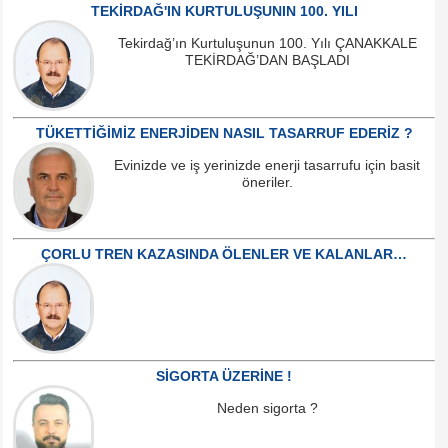
TEKİRDAĞ'IN KURTULUŞUNIN 100. YILI
Tekirdağ’ın Kurtuluşunun 100. Yılı ÇANAKKALE
TEKİRDAĞ’DAN BAŞLADI
TÜKETTİĞİMİZ ENERJİDEN NASIL TASARRUF EDERİZ ?
Evinizde ve iş yerinizde enerji tasarrufu için basit
öneriler.
ÇORLU TREN KAZASINDA ÖLENLER VE KALANLAR…
SİGORTA ÜZERİNE !
Neden sigorta ?