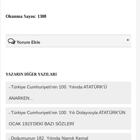
Okunma Sayısı: 1308
Yorum Ekle
Ad Soyad(*)
YAZARIN DİĞER YAZILARI
Mail
Türkiye Cumhuriyeti’nin 100. Yılında ATATÜRK’Ü
-
Telefon
ANARKEN…
Türkiye Cumhuriyeti’nin 100. Yılı Dolayısıyla ATATÜRK’ÜN
Mesajınız(*)
-
OCAK 1923’DEKİ BAZI SÖZLERİ
Doğumunun 182. Yılında Namık Kemal
-