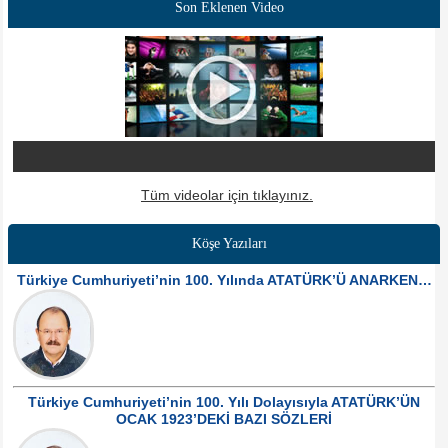
Son Eklenen Video
Tüm videolar için tıklayınız.
Köşe Yazıları
Türkiye Cumhuriyeti’nin 100. Yılında ATATÜRK’Ü ANARKEN…
Türkiye Cumhuriyeti’nin 100. Yılı Dolayısıyla ATATÜRK’ÜN
OCAK 1923’DEKİ BAZI SÖZLERİ